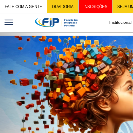
Previous
FALE COM A GENTE
OUVIDORIA
INSCRIÇÕES
SEJA U
Institucional