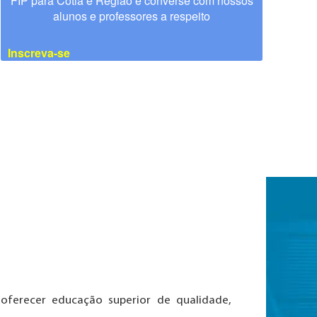
FIP para Cotia e Região e converse com nossos
alunos e professores a respeito
Inscreva-se
 oferecer educação superior de qualidade,