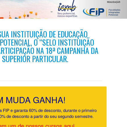
SUA INSTITUIÇÃO DE EDUCAÇÃO
 POTENCIAL, O “SELO INSTITUIÇÃO
ARTICIPAÇÃO NA 18ª CAMPANHA DA
 SUPERIOR PARTICULAR.
 MUDA GANHA!
a FIP e garanta 60% de desconto, durante o primeiro
0% de desconto a partir do seu segundo semestre.
em um de nossos cursos aqui.