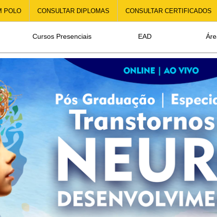
M POLO
CONSULTAR DIPLOMAS
CONSULTAR CERTIFICADOS
Cursos Presenciais
EAD
Áre