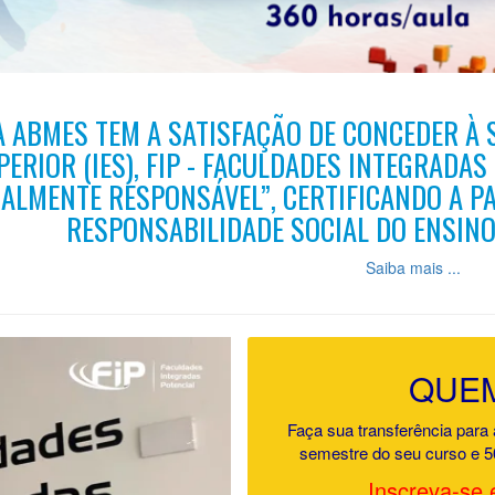
A ABMES TEM A SATISFAÇÃO DE CONCEDER À 
PERIOR (IES), FIP - FACULDADES INTEGRADAS
IALMENTE RESPONSÁVEL”, CERTIFICANDO A P
RESPONSABILIDADE SOCIAL DO ENSINO
Saiba mais ...
QUEM
Faça sua transferência para 
semestre do seu curso e 5
Inscreva-se 