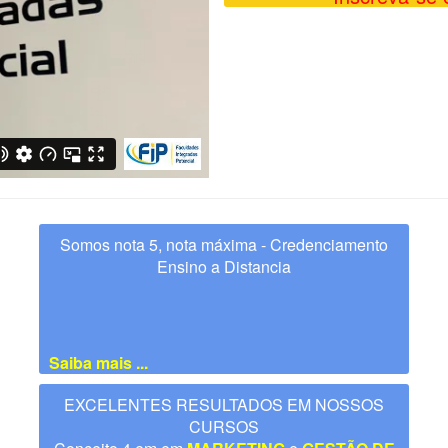
Somos nota 5, nota máxima - Credenciamento
Ensino a Distancia
Saiba mais ...
EXCELENTES RESULTADOS EM NOSSOS
CURSOS