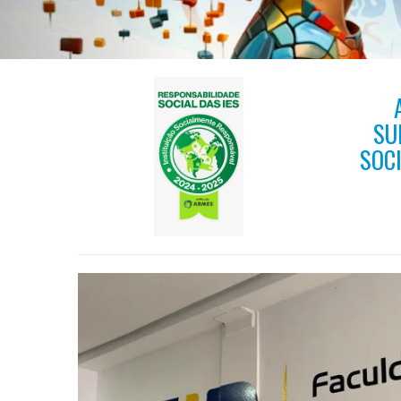
SU
SOC