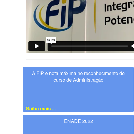
A FIP é nota máxima no reconhecimento do
curso de Administração
Saiba mais ...
ENADE 2022