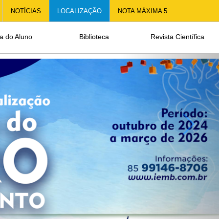
Next
NOTÍCIAS
LOCALIZAÇÃO
NOTA MÁXIMA 5
a do Aluno
Biblioteca
Revista Científica