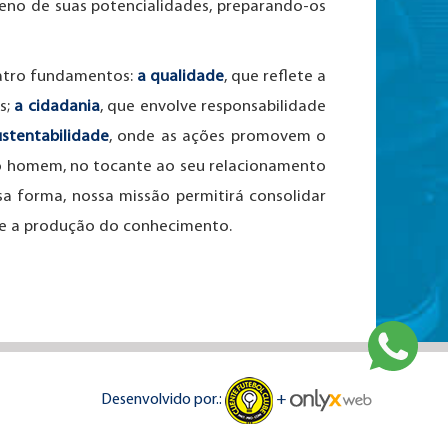
eno de suas potencialidades, preparando-os
uatro fundamentos:
a qualidade
, que reflete a
s;
a cidadania
, que envolve responsabilidade
ustentabilidade
, onde as ações promovem o
do homem, no tocante ao seu relacionamento
 forma, nossa missão permitirá consolidar
e e a produção do conhecimento.
Desenvolvido por.:
+