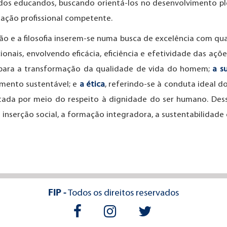
 dos educandos, buscando orientá-los no desenvolvimento pl
uação profissional competente.
são e a filosofia inserem-se numa busca de excelência com q
onais, envolvendo eficácia, eficiência e efetividade das açõe
 para a transformação da qualidade de vida do homem;
a s
mento sustentável; e
a ética
, referindo-se à conduta ideal 
da por meio do respeito à dignidade do ser humano. Dessa
 inserção social, a formação integradora, a sustentabilidad
FIP -
Todos os direitos reservados