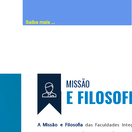
Saiba mais ...
MISSÃO
E FILOSOF
A Missão e Filosofia
das Faculdades Integ